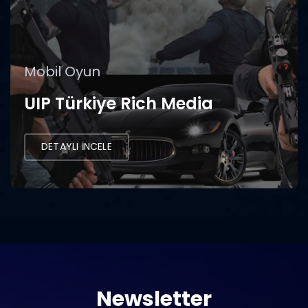
Mobil Oyun
UIP Türkiye Rich Media
DETAYLI İNCELE
Newsletter