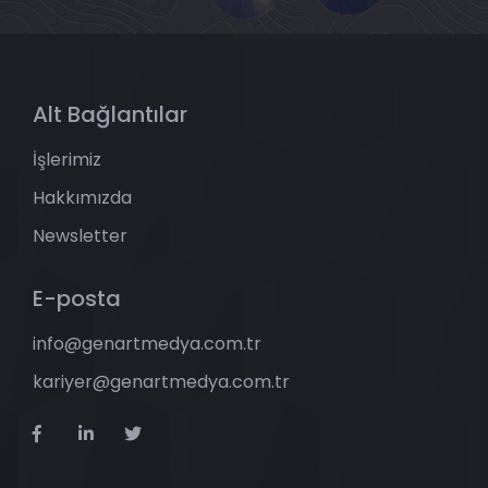
Alt Bağlantılar
İşlerimiz
Hakkımızda
Newsletter
E-posta
info@genartmedya.com.tr
kariyer@genartmedya.com.tr