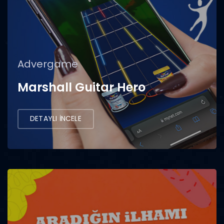
Advergame
Marshall Guitar Hero
DETAYLI İNCELE