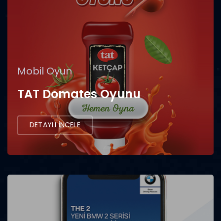
Mobil Oyun
TAT Domates Oyunu
DETAYLI İNCELE