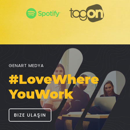
GENART MEDYA
#LoveWhere
YouWork
BIZE ULAŞIN