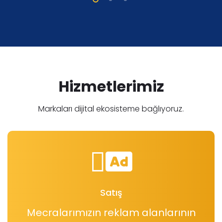
Hizmetlerimiz
Markaları dijital ekosisteme bağlıyoruz.
Satış
Mecralarımızın reklam alanlarının