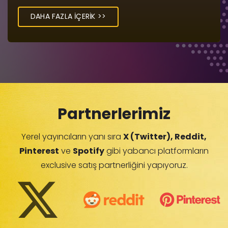
DAHA FAZLA İÇERİK >>
Partnerlerimiz
Yerel yayıncıların yanı sıra
X (Twitter), Reddit,
Pinterest
ve
Spotify
gibi yabancı platformların
exclusive satış partnerliğini yapıyoruz.