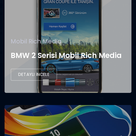
Mobil Rich Media
BMW 2 Serisi Mobil Rich Media
DETAYLI İNCELE