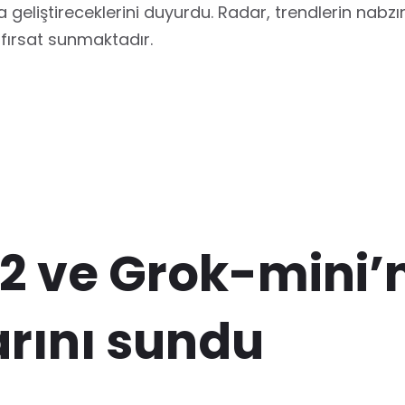
geliştireceklerini duyurdu. Radar, trendlerin nabzı
 fırsat sunmaktadır.
-2 ve Grok-mini’
arını sundu