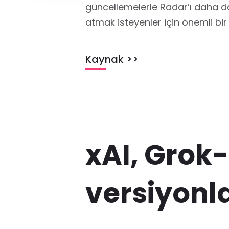
güncellemelerle Radar’ı daha da 
atmak isteyenler için önemli bir
Kaynak >>
xAI, Grok
versiyonl