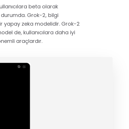
llanıcılara beta olarak
r durumda. Grok-2, bilgi
bir yapay zeka modelidir. Grok-2
model de, kullanıcılara daha iyi
nemli araçlardır.