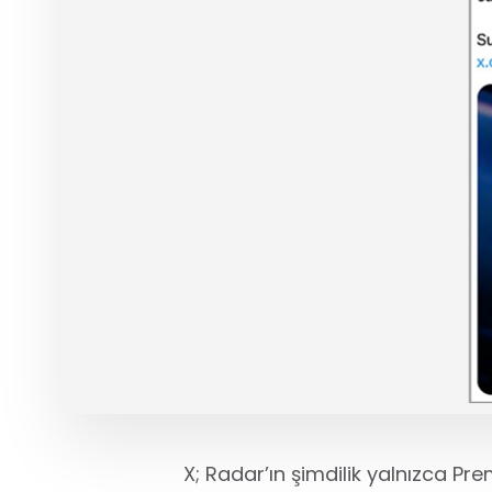
X; Radar’ın şimdilik yalnızca Pr