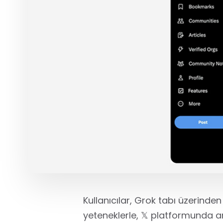
Kullanıcılar, Grok tabı üzerinde
yeteneklerle, 𝕏 platformunda ar