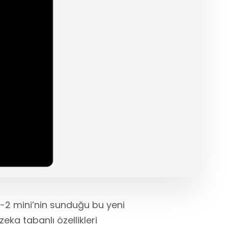
ok-2 mini’nin sunduğu bu yeni
ka tabanlı özellikleri