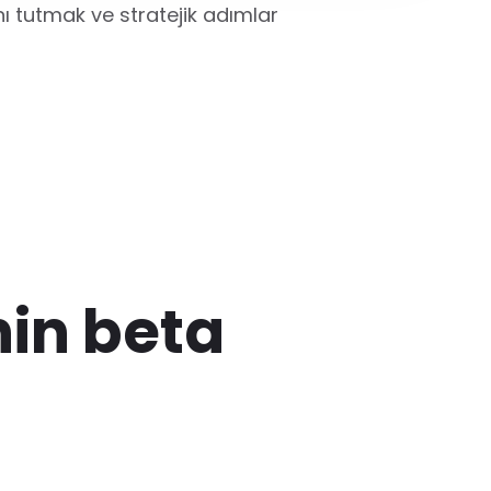
nı tutmak ve stratejik adımlar
nin beta