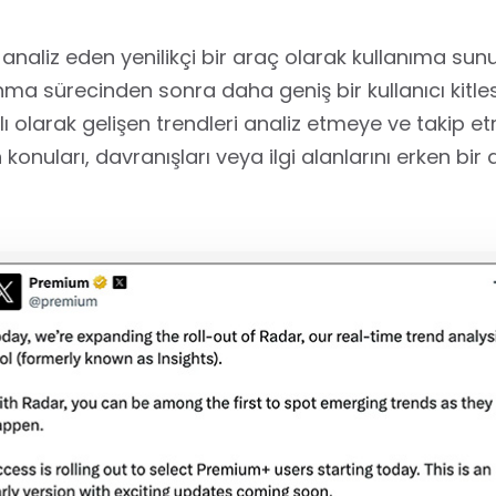
analiz eden yenilikçi bir araç olarak kullanıma sun
ma sürecinden sonra daha geniş bir kullanıcı kitle
nlı olarak gelişen trendleri analiz etmeye ve takip e
n konuları, davranışları veya ilgi alanlarını erken 