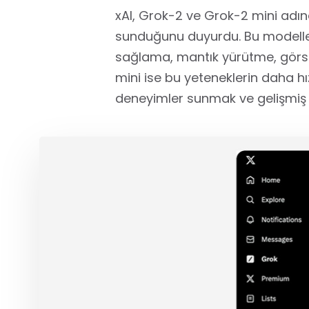
xAI, Grok-2 ve Grok-2 mini adın
sunduğunu duyurdu. Bu modeller,
sağlama, mantık yürütme, görsel 
mini ise bu yeteneklerin daha hız
deneyimler sunmak ve gelişmiş 