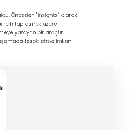
uldu. Önceden "Insights" olarak
sine hitap etmek üzere
tmeye yarayan bir araçtır.
bir aşamada tespit etme imkânı