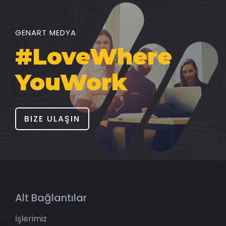
GENART MEDYA
#LoveWhere
YouWork
BIZE ULAŞIN
Alt Bağlantılar
İşlerimiz