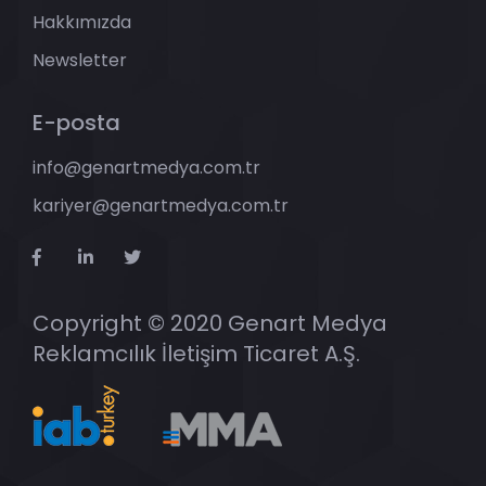
Hakkımızda
Newsletter
E-posta
info@genartmedya.com.tr
kariyer@genartmedya.com.tr
Copyright © 2020 Genart Medya
Reklamcılık İletişim Ticaret A.Ş.