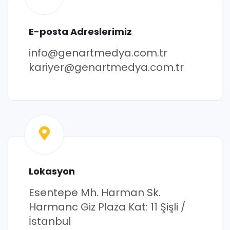
E-posta Adreslerimiz
info@genartmedya.com.tr
kariyer@genartmedya.com.tr
Lokasyon
Esentepe Mh. Harman Sk.
Harmanc Giz Plaza Kat: 11
Şişli /
İstanbul