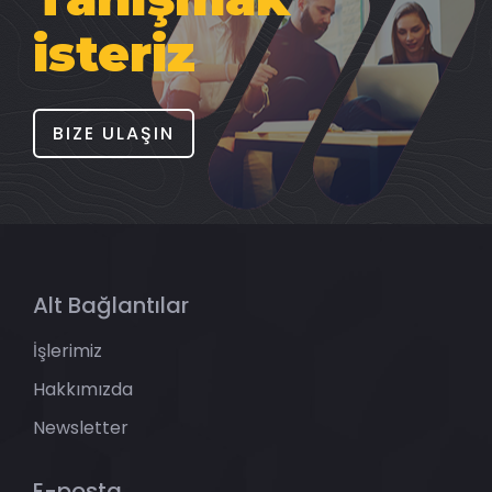
isteriz
BIZE ULAŞIN
Alt Bağlantılar
İşlerimiz
Hakkımızda
Newsletter
E-posta