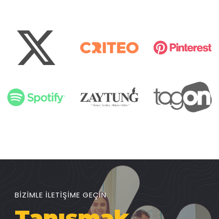
BİZİMLE İLETİŞİME GEÇİN
Tanışmak