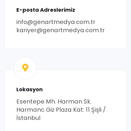
E-posta Adreslerimiz
info@genartmedya.com.tr
kariyer@genartmedya.com.tr
Lokasyon
Esentepe Mh. Harman Sk.
Harmanc Giz Plaza Kat: 11
Şişli /
İstanbul