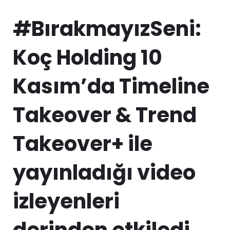
#BırakmayızSeni:
Koç Holding 10
Kasım’da Timeline
Takeover & Trend
Takeover+ ile
yayınladığı video
izleyenleri
derinden etkiledi