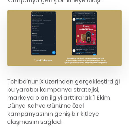
kampanya geniş bir kitleye ulaştı.
Tchibo’nun X üzerinden gerçekleştirdiği
bu yaratıcı kampanya stratejisi,
markaya olan ilgiyi arttırarak 1 Ekim
Dünya Kahve Günü’ne özel
kampanyasının geniş bir kitleye
ulaşmasını sağladı.