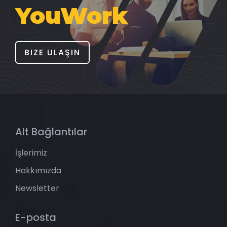
YouWork
BIZE ULAŞIN
Alt Bağlantılar
İşlerimiz
Hakkımızda
Newsletter
E-posta