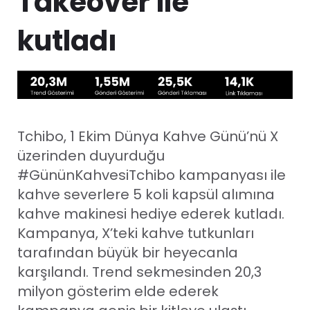
Takeover ile
kutladı
Tchibo, 1 Ekim Dünya Kahve Günü’nü X
üzerinden duyurduğu
#GününKahvesiTchibo kampanyası ile
kahve severlere 5 koli kapsül alımına
kahve makinesi hediye ederek kutladı.
Kampanya, X’teki kahve tutkunları
tarafından büyük bir heyecanla
karşılandı. Trend sekmesinden 20,3
milyon gösterim elde ederek