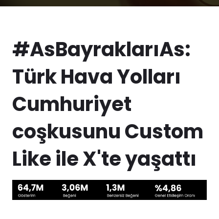
#AsBayraklarıAs:
Türk Hava Yolları
Cumhuriyet
coşkusunu Custom
Like ile X'te yaşattı