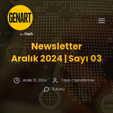
Newsletter
Aralık 2024 | Sayı 03
Aralık 01, 2024
Tayis Özprodomos
5 Konu