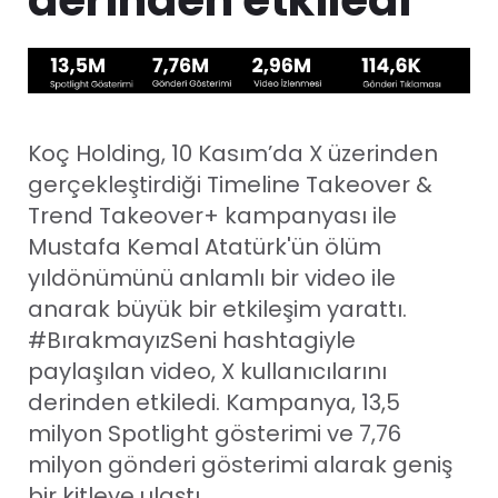
Koç Holding, 10 Kasım’da X üzerinden
gerçekleştirdiği Timeline Takeover &
Trend Takeover+ kampanyası ile
Mustafa Kemal Atatürk'ün ölüm
yıldönümünü anlamlı bir video ile
anarak büyük bir etkileşim yarattı.
#BırakmayızSeni hashtagiyle
paylaşılan video, X kullanıcılarını
derinden etkiledi. Kampanya, 13,5
milyon Spotlight gösterimi ve 7,76
milyon gönderi gösterimi alarak geniş
bir kitleye ulaştı.