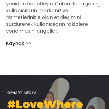
yeniden hedefleyin. Criteo Retargeting,
kullanıcıların markanız ve
hizmetlerinizle olan etkileşimini
sürdürerek kullanıcıların rakiplere
yönelmesini engeller.
Kaynak >>
GENART MEDYA
#LoveWhere