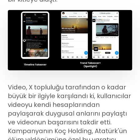
Video, X topluluğu tarafından o kadar
büyük bir ilgiyle karşılandı ki, kullanıcılar
videoyu kendi hesaplarından
paylaşarak duygusal anlarını paylaştı
ve videonun başarısını takdir etti.
Kampanyanın Koç Holding, Atatürk'ün
ölüm yıldönümüne özel bu yaratıcı