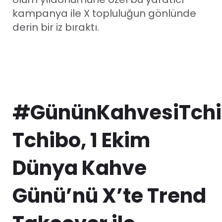
kampanya ile X topluluğun gönlünde
derin bir iz bıraktı.
#GününKahvesiTchi
Tchibo, 1 Ekim
Dünya Kahve
Günü’nü X’te Trend