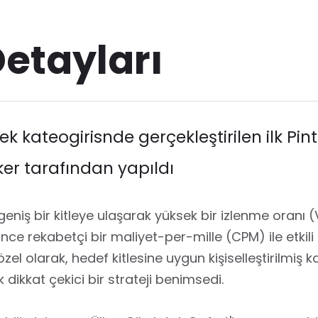
Detayları
ek kateogirisnde gerçekleştirilen ilk Pin
er tarafından yapıldı
iş bir kitleye ulaşarak yüksek bir izlenme oranı (
e rekabetçi bir maliyet-per-mille (CPM) ile etkili 
zel olarak, hedef kitlesine uygun kişiselleştirilmiş k
k dikkat çekici bir strateji benimsedi.