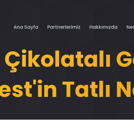
Ana Sayfa
Partnerlerimiz
Hakkımızda
Ne
 Çikolatalı G
est'in Tatlı 