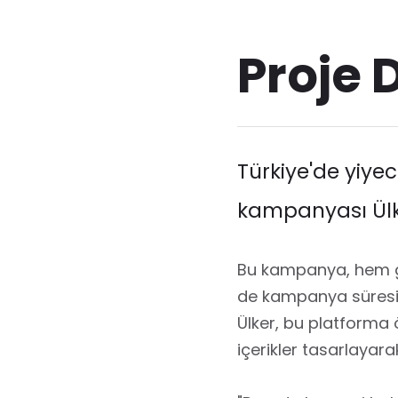
Proje 
Türkiye'de yiyec
kampanyası Ülk
Bu kampanya, hem gen
de kampanya süresinc
Ülker, bu platforma ö
içerikler tasarlayara